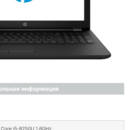
ельная информация
l Core i5-8250U 1.6GHz