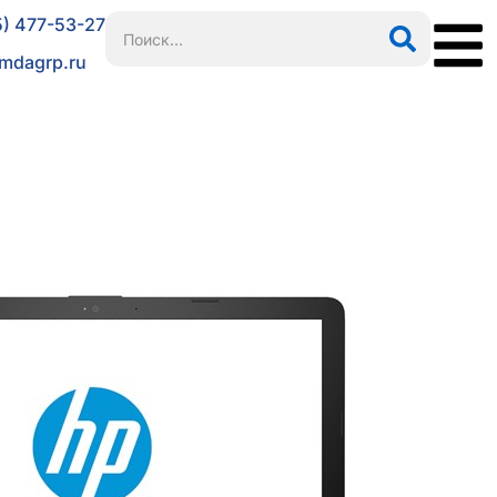
5) 477-53-27
mdagrp.ru