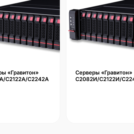
ры «Гравитон»
Серверы «Гравитон»
А/С2122А/С2242А
С2082И/С2122И/С22