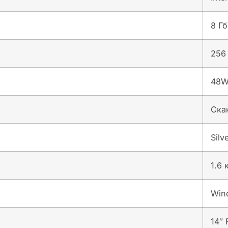
8 Гб
256
48W
Ска
Silv
1.6 
Wind
14″