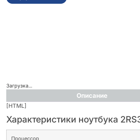
Загрузка...
Описание
[HTML]
Характеристики ноутбука 2RS
Процессор