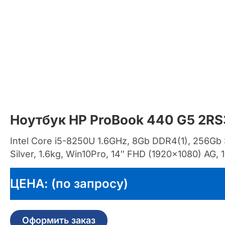
Ноутбук HP ProBook 440 G5 2R
Intel Core i5-8250U 1.6GHz, 8Gb DDR4(1), 256Gb
Silver, 1.6kg, Win10Pro, 14″ FHD (1920×1080) AG, 
ЦЕНА: (по запросу)
Оформить заказ