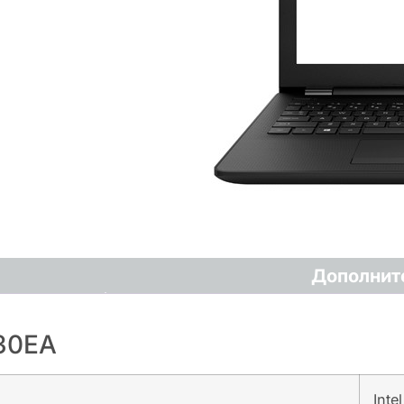
Дополнит
30EA
Inte