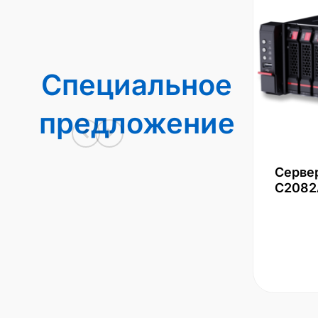
Специальное
предложение
Серве
С2082