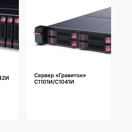
Сервер «Гравитон»
42И
С1101И/С1041И