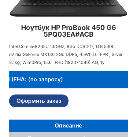
Ноутбук HP ProBook 450 G6
5PQ03EA#ACB
Intel Core i5-8265U 1.6GHz, 8Gb DDR4(1), 1TB 5400,
nVidia GeForce MX130 2Gb DDR5, 45Wh LL, FPR , Silver,
2.1kg, Win10Pro, 15.6″ FHD (1920×1080) AG, 1y
ЦЕНА: (по запросу)
Оформить заказ
Описание