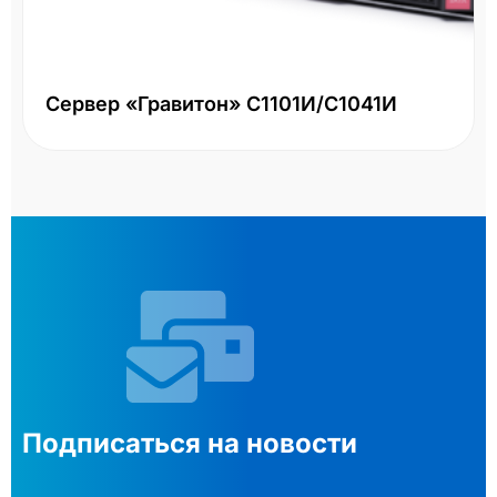
Сервер «Гравитон» С1101И/С1041И
Подписаться на новости