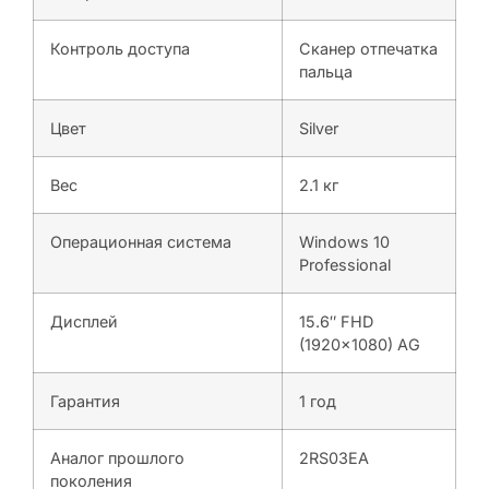
Контроль доступа
Сканер отпечатка
пальца
Цвет
Silver
Вес
2.1 кг
Операционная система
Windows 10
Professional
Дисплей
15.6″ FHD
(1920×1080) AG
Гарантия
1 год
Аналог прошлого
2RS03EA
поколения