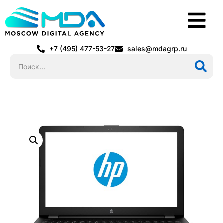
+7 (495) 477-53-27
sales@mdagrp.ru