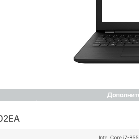
Дополнит
C02EA
Intel Core i7-85