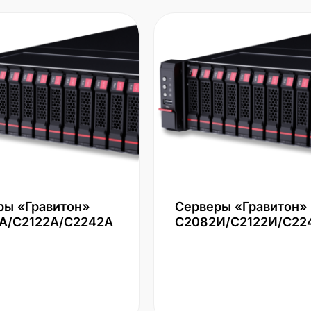
ры «Гравитон»
Серверы «Гравитон»
А/С2122А/С2242А
С2082И/С2122И/С22