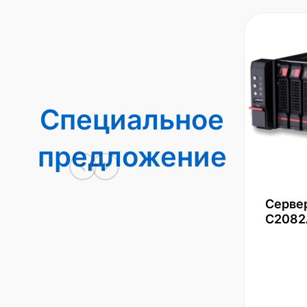
Специальное
предложение
Серве
С2082