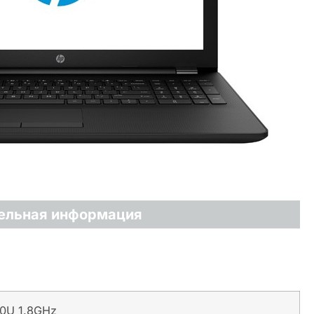
ельная информация
50U 1.8GHz