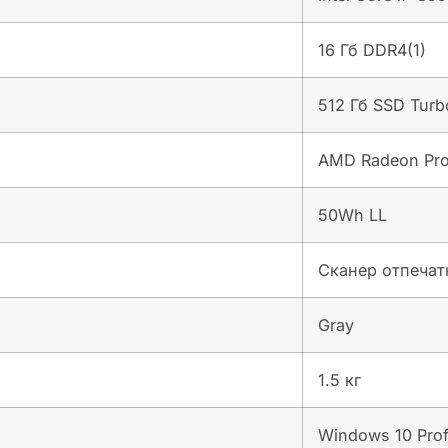
16 Гб DDR4(1)
512 Гб SSD Turb
AMD Radeon Pr
50Wh LL
Сканер отпечат
Gray
1.5 кг
Windows 10 Prof