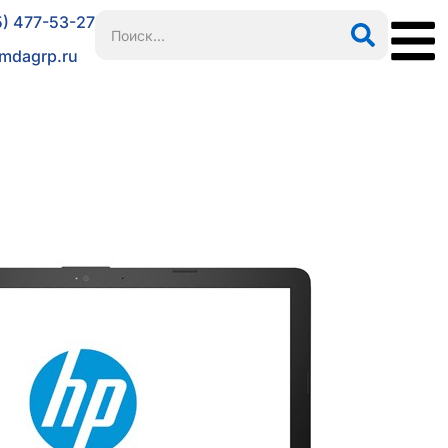
5) 477-53-27
mdagrp.ru