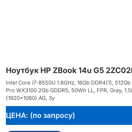
Ноутбук HP ZBook 14u G5 2ZC0
Intel Core i7-8550U 1.8GHz, 16Gb DDR4(1), 512
Pro WX3100 2Gb GDDR5, 50Wh LL, FPR, Gray, 1.5
(1920×1080) AG, 3y
ЦЕНА: (по запросу)