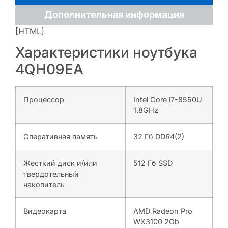
Дополнительная информация
[HTML]
Характеристики ноутбука
4QH09EA
Процессор
Intel Core i7-8550U
1.8GHz
Оперативная память
32 Гб DDR4(2)
Жесткий диск и/или
512 Гб SSD
твердотельный
накопитель
Видеокарта
AMD Radeon Pro
WX3100 2Gb