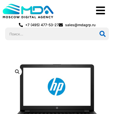
+7 (495) 477-53-27
sales@mdagrp.ru