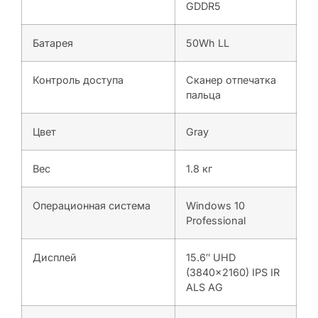
GDDR5
Батарея
50Wh LL
Контроль доступа
Сканер отпечатка
пальца
Цвет
Gray
Вес
1.8 кг
Операционная система
Windows 10
Professional
Дисплей
15.6″ UHD
(3840×2160) IPS IR
ALS AG