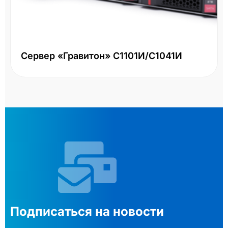
Сервер «Гравитон» С1101И/С1041И
Подписаться на новости