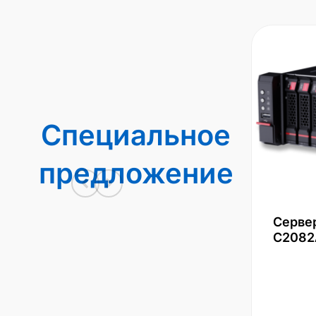
Специальное
предложение
Серве
С2082