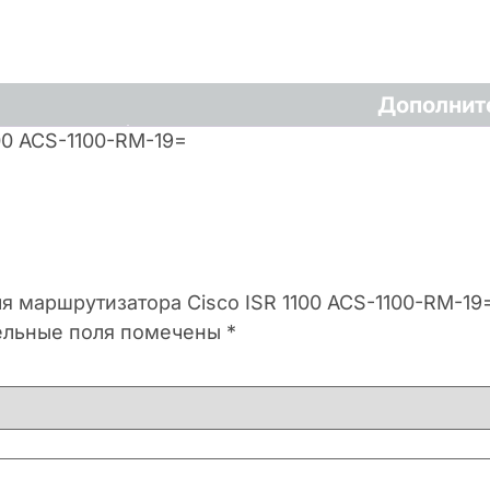
Дополнит
00 ACS-1100-RM-19=
ля маршрутизатора Cisco ISR 1100 ACS-1100-RM-19
ельные поля помечены
*