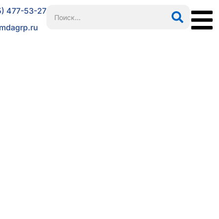
5) 477-53-27
mdagrp.ru