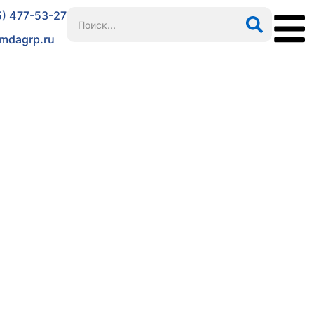
5) 477-53-27
mdagrp.ru