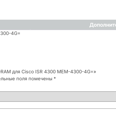
Дополнит
4300-4G=
 DRAM для Cisco ISR 4300 MEM-4300-4G=»
ельные поля помечены
*