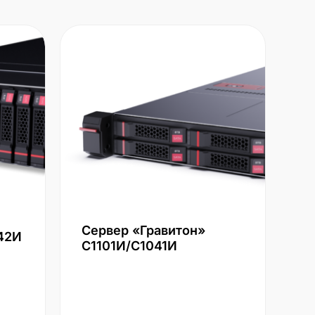
Сервер «Гравитон»
42И
С1101И/С1041И