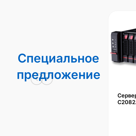
Специальное
предложение
Серве
С2082