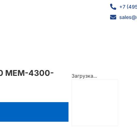
+7 (49
sales@
00 MEM-4300-
Загрузка...