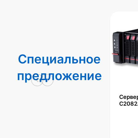
Специальное
предложение
Серве
С2082