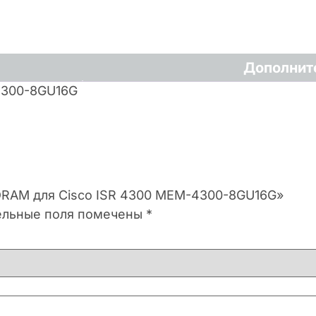
Дополнит
4300-8GU16G
 DRAM для Cisco ISR 4300 MEM-4300-8GU16G»
ельные поля помечены
*