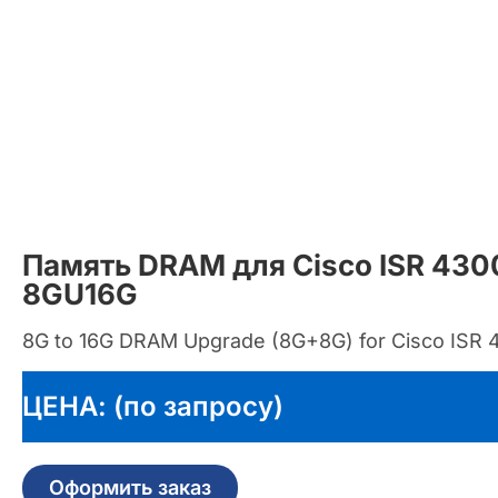
Память DRAM для Cisco ISR 43
8GU16G
8G to 16G DRAM Upgrade (8G+8G) for Cisco ISR 
ЦЕНА: (по запросу)
Оформить заказ