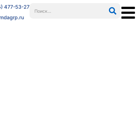
5) 477-53-27
mdagrp.ru