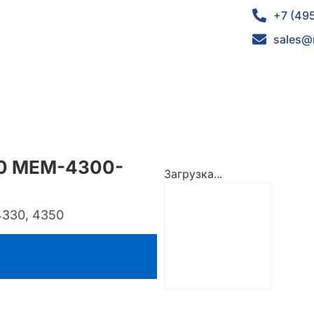
+7 (49
sales@
00 MEM-4300-
Загрузка...
4330, 4350