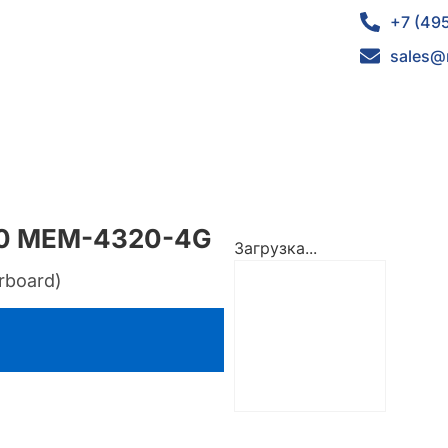
+7 (49
sales@
00 MEM-4320-4G
Загрузка...
rboard)