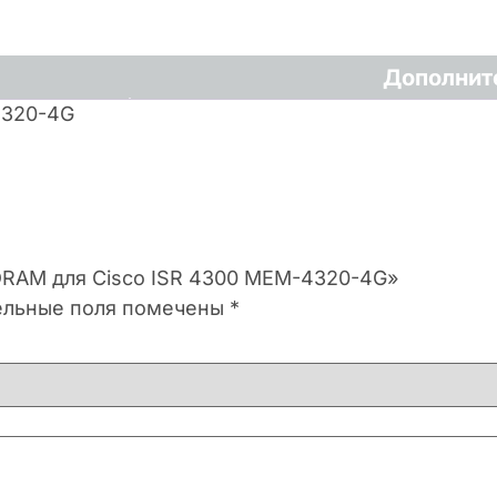
Дополнит
4320-4G
 DRAM для Cisco ISR 4300 MEM-4320-4G»
ельные поля помечены
*