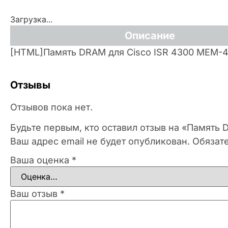
Загрузка...
Описание
[HTML]Память DRAM для Cisco ISR 4300 MEM-
Отзывы
Отзывов пока нет.
Будьте первым, кто оставил отзыв на «Память
Ваш адрес email не будет опубликован.
Обязат
Ваша оценка
*
Ваш отзыв
*