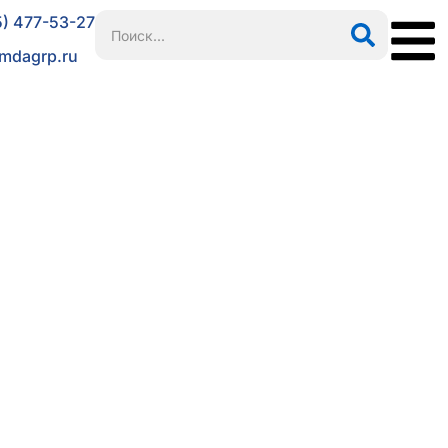
5) 477-53-27
mdagrp.ru