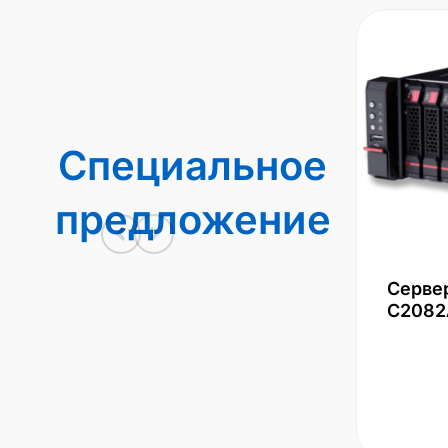
Специальное
предложение
Серве
С2082