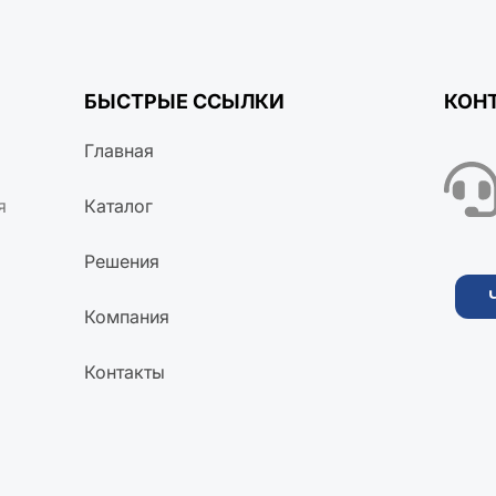
БЫСТРЫЕ ССЫЛКИ
КОН
Главная
я
Каталог
Решения
Компания
Контакты