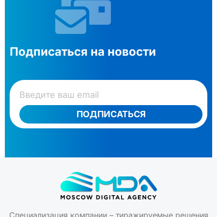
Подписаться на новости
ПОДПИСАТЬСЯ
Специализация компании – тиражируемые решения
для построения корпоративных информационных
инфраструктур