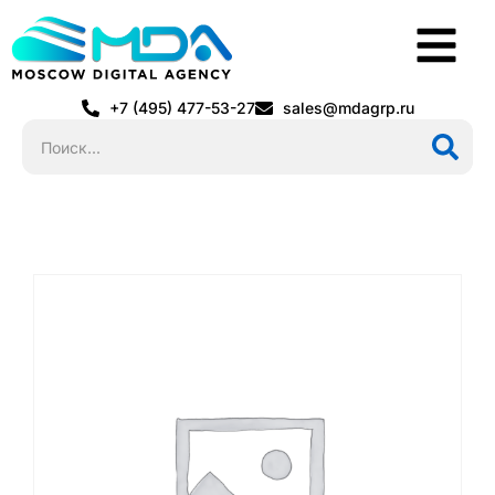
+7 (495) 477-53-27
sales@mdagrp.ru