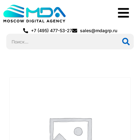
+7 (495) 477-53-27
sales@mdagrp.ru