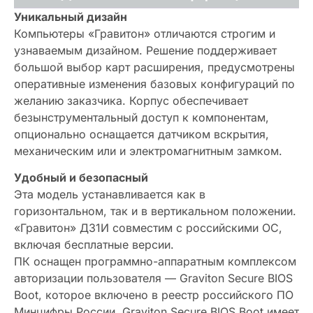
Уникальный дизайн
Компьютеры «Гравитон» отличаются строгим и
узнаваемым дизайном. Решение поддерживает
большой выбор карт расширения, предусмотрены
оперативные изменения базовых конфигураций по
желанию заказчика. Корпус обеспечивает
безынструментальный доступ к компонентам,
опционально оснащается датчиком вскрытия,
механическим или и электромагнитным замком.
Удобный и безопасный
Эта модель устанавливается как в
горизонтальном, так и в вертикальном положении.
«Гравитон» Д31И совместим с российскими ОС,
включая бесплатные версии.
ПК оснащен программно-аппаратным комплексом
авторизации пользователя — Graviton Secure BIOS
Boot, которое включено в реестр российского ПО
Минцифры России. Graviton Secure BIOS Boot имеет