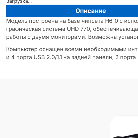
Загрузка...
Описание
Модель построена на базе чипсета H610 с исп
графическая система UHD 770, обеспечивающ
работы с двумя мониторами. Возможна установ
Компьютер оснащен всеми необходимыми интер
и 4 порта USB 2.0/1.1 на задней панели, 2 пор