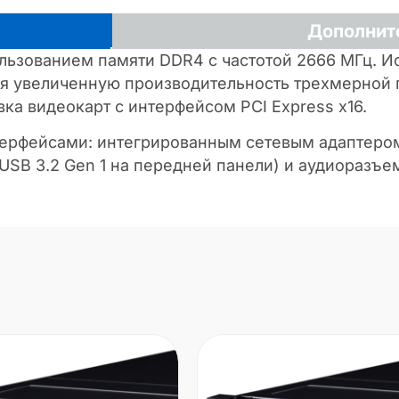
Дополнит
ользованием памяти DDR4 с частотой 2666 МГц. И
ая увеличенную производительность трехмерной
ка видеокарт с интерфейсом PCI Express x16.
фейсами: интегрированным сетевым адаптером, 
та USB 3.2 Gen 1 на передней панели) и аудиораз