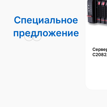
Специальное
предложение
Серве
С2082