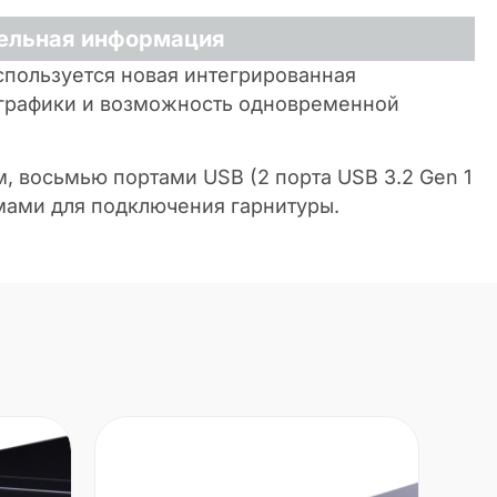
ельная информация
спользуется новая интегрированная
 графики и возможность одновременной
восьмью портами USB (2 порта USB 3.2 Gen 1
ъемами для подключения гарнитуры.