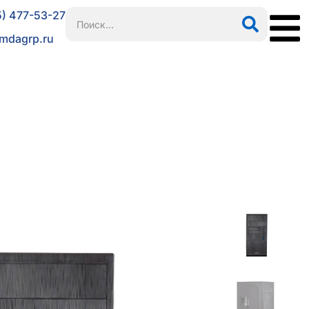
5) 477-53-27
mdagrp.ru