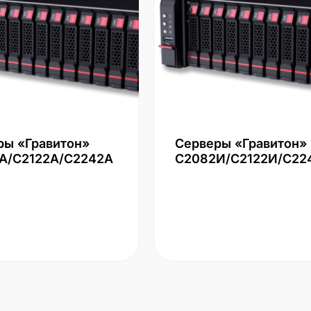
ры «Гравитон»
Серверы «Гравитон»
А/С2122А/С2242А
С2082И/С2122И/С22