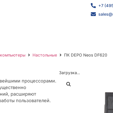
+7 (49
sales@
 компьютеры
Настольные
ПК DEPO Neos DF620
Загрузка...
овейшими процессорами.
существенно
ений, расширяют
работы пользователей.