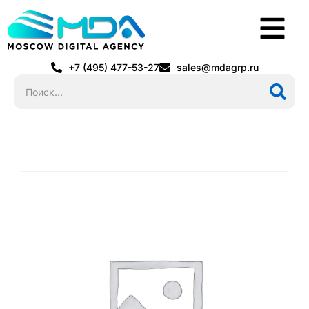
+7 (495) 477-53-27
sales@mdagrp.ru