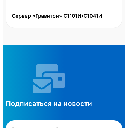
Сервер «Гравитон» С1101И/С1041И
Подписаться на новости