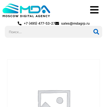
+7 (495) 477-53-27
sales@mdagrp.ru