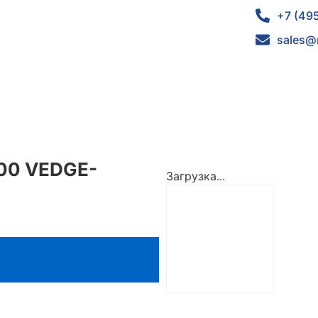
+7 (49
sales@
100 VEDGE-
Загрузка...