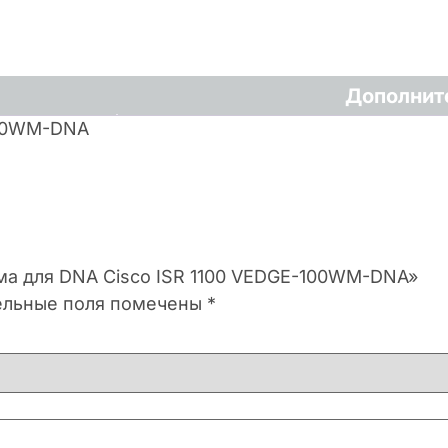
Дополнит
100WM-DNA
рма для DNA Cisco ISR 1100 VEDGE-100WM-DNA»
ельные поля помечены
*