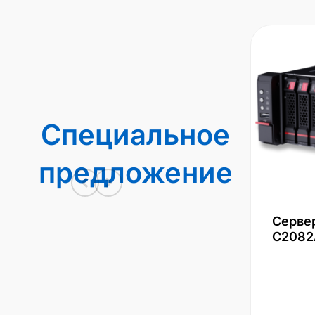
Специальное
предложение
Серве
С2082