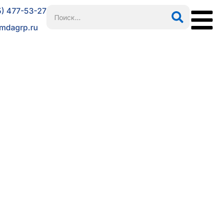
5) 477-53-27
mdagrp.ru