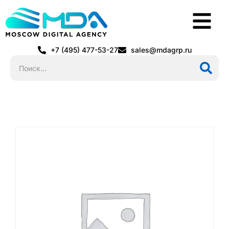
+7 (495) 477-53-27
sales@mdagrp.ru