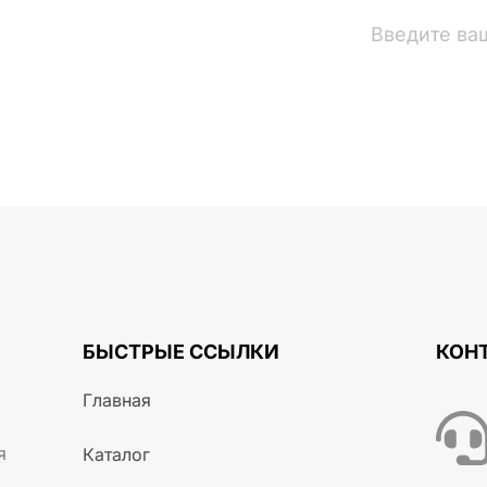
вости
БЫСТРЫЕ ССЫЛКИ
КОН
Главная
я
Каталог