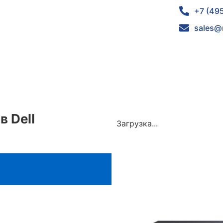
+7 (49
sales@
 Dell
Загрузка...