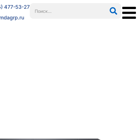
5) 477-53-27
mdagrp.ru