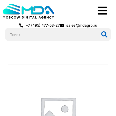
+7 (495) 477-53-27
sales@mdagrp.ru