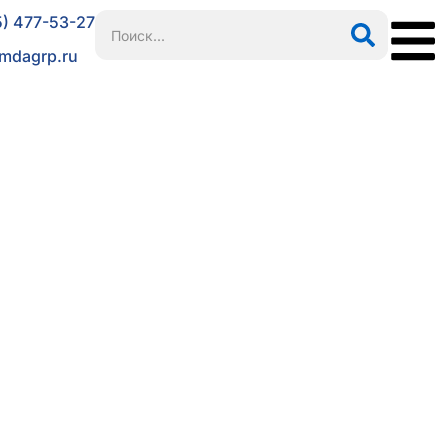
5) 477-53-27
mdagrp.ru