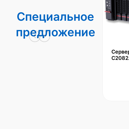
Специальное
предложение
Серве
С2082