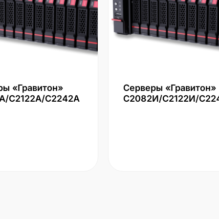
ры «Гравитон»
Серверы «Гравитон»
А/С2122А/С2242А
С2082И/С2122И/С22