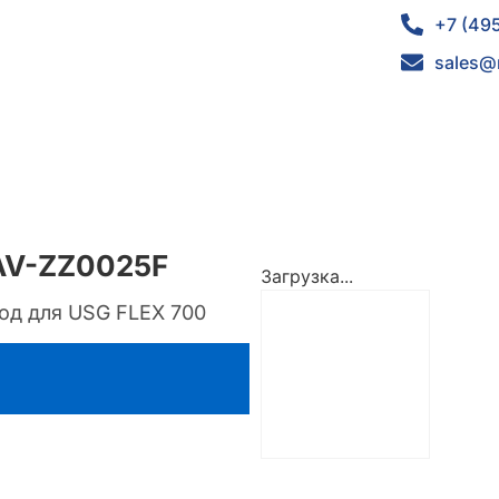
+7 (49
sales@
BAV-ZZ0025F
Загрузка...
год для USG FLEX 700