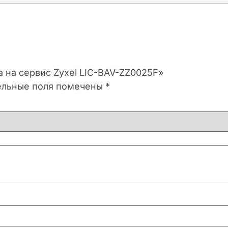
а на сервис Zyxel LIC-BAV-ZZ0025F»
ельные поля помечены
*