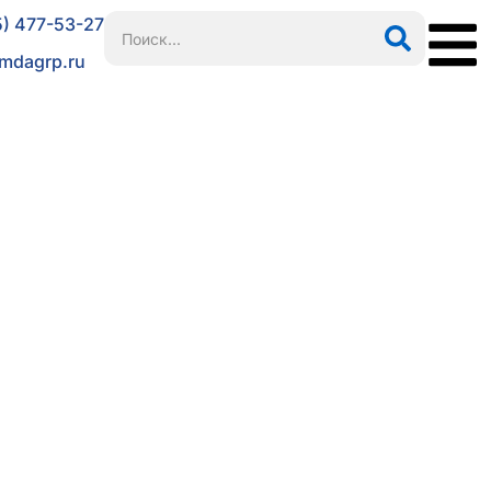
5) 477-53-27
mdagrp.ru