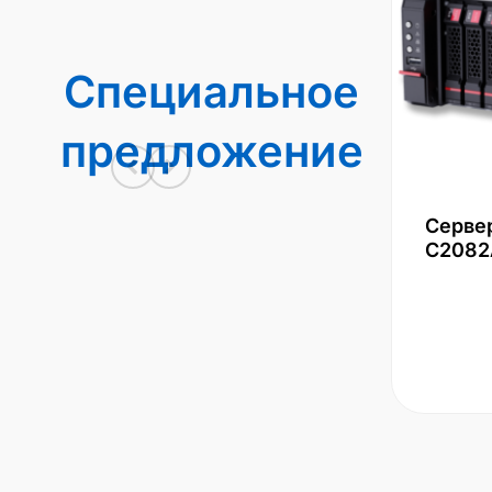
Специальное
предложение
Серве
С2082