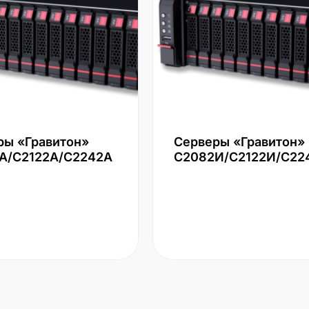
ры «Гравитон»
Серверы «Гравитон»
А/С2122А/С2242А
С2082И/С2122И/С22