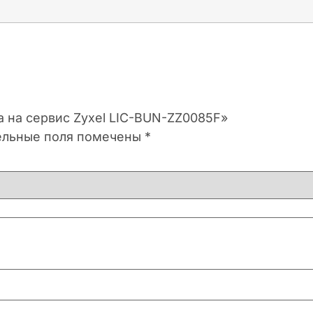
а на сервис Zyxel LIC-BUN-ZZ0085F»
ельные поля помечены
*