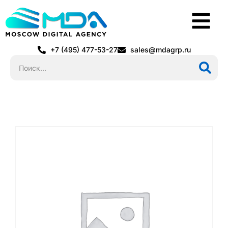
+7 (495) 477-53-27
sales@mdagrp.ru