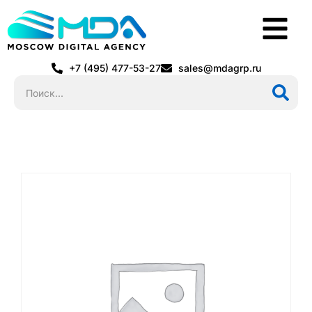
+7 (495) 477-53-27
sales@mdagrp.ru