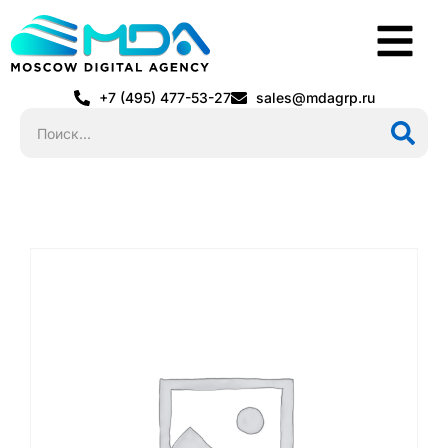
+7 (495) 477-53-27
sales@mdagrp.ru