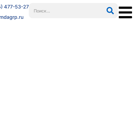
5) 477-53-27
mdagrp.ru