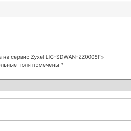
ка на сервис Zyxel LIC-SDWAN-ZZ0008F»
ельные поля помечены
*