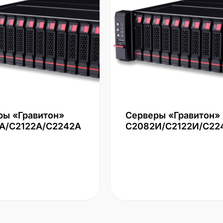
ры «Гравитон»
Серверы «Гравитон»
А/С2122А/С2242А
С2082И/С2122И/С22