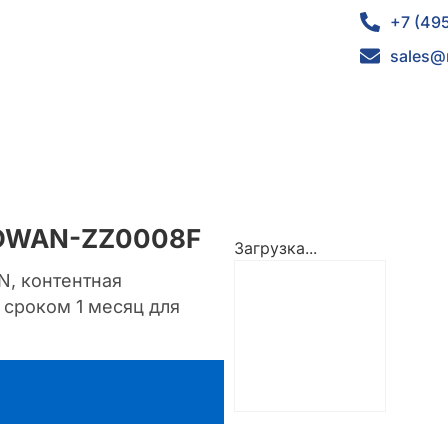
+7 (49
sales@
-SDWAN-ZZ0008F
Загрузка...
N, контентная
 сроком 1 месяц для