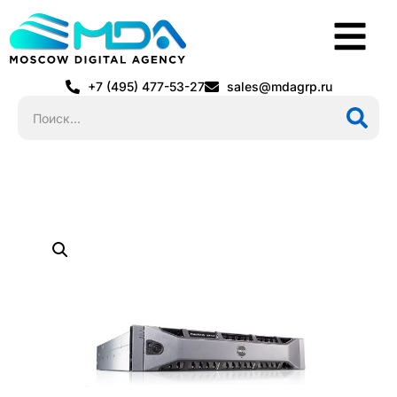
+7 (495) 477-53-27
sales@mdagrp.ru