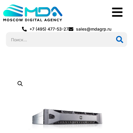
+7 (495) 477-53-27
sales@mdagrp.ru