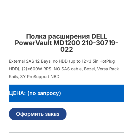
Полка расширения DELL
PowerVault MD1200 210-30719-
022
External SAS 12 Bays, no HDD (up to 12×3.5in HotPlug
HDD), (2)*600W RPS, NO SAS cable, Bezel, Versa Rack
Rails, 3Y ProSupport NBD
ЦЕНА: (по запросу)
Оформить заказ