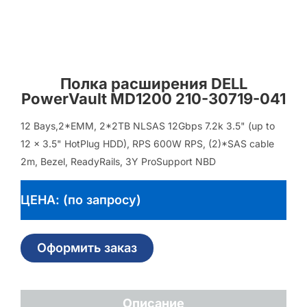
Полка расширения DELL
PowerVault MD1200 210-30719-041
12 Bays,2*EMM, 2*2TB NLSAS 12Gbps 7.2k 3.5" (up to
12 x 3.5" HotPlug HDD), RPS 600W RPS, (2)*SAS cable
2m, Bezel, ReadyRails, 3Y ProSupport NBD
ЦЕНА: (по запросу)
Оформить заказ
Описание