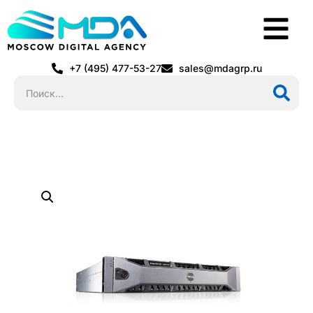
+7 (495) 477-53-27
sales@mdagrp.ru