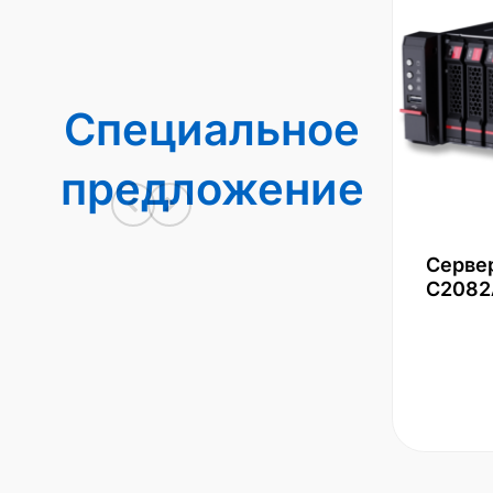
Специальное
предложение
Серве
С2082