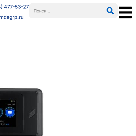
5) 477-53-27
mdagrp.ru