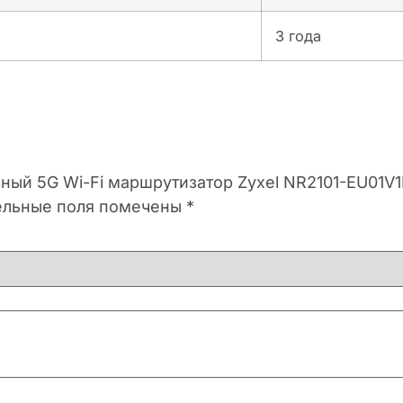
3 года
вный 5G Wi-Fi маршрутизатор Zyxel NR2101-EU01V1
ельные поля помечены
*