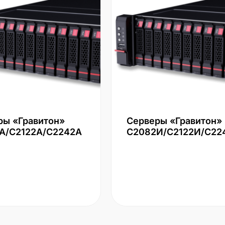
ры «Гравитон»
Серверы «Гравитон»
А/С2122А/С2242А
С2082И/С2122И/С22