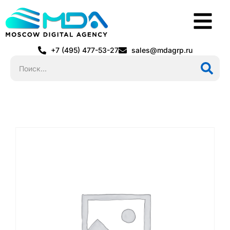
+7 (495) 477-53-27
sales@mdagrp.ru