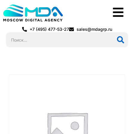
+7 (495) 477-53-27
sales@mdagrp.ru