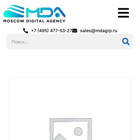
+7 (495) 477-53-27
sales@mdagrp.ru