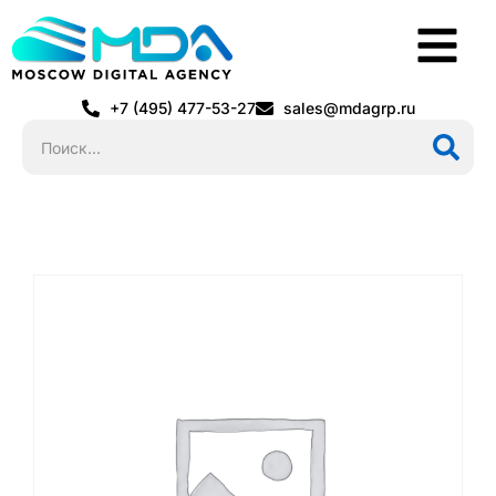
+7 (495) 477-53-27
sales@mdagrp.ru