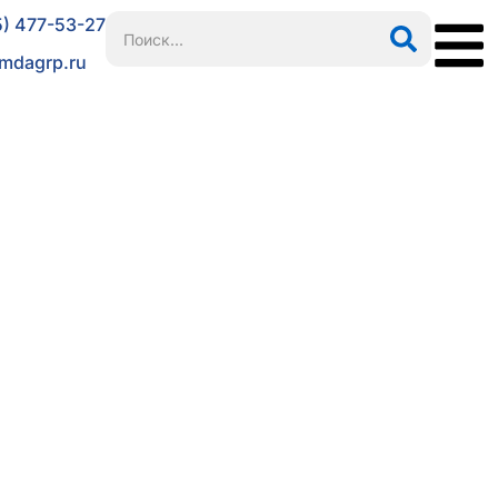
5) 477-53-27
mdagrp.ru