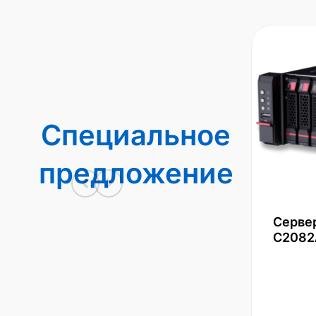
Специальное
предложение
Серве
С2082