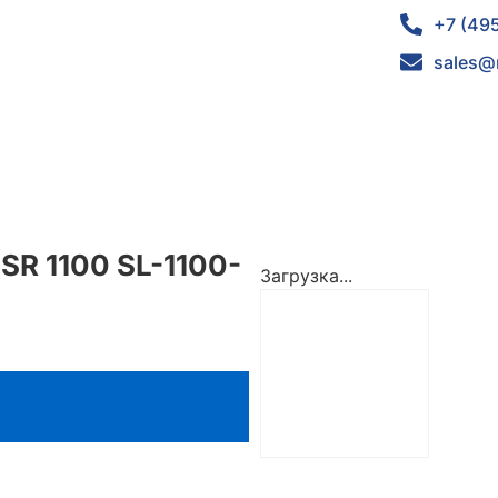
+7 (49
sales@
SR 1100 SL-1100-
Загрузка...