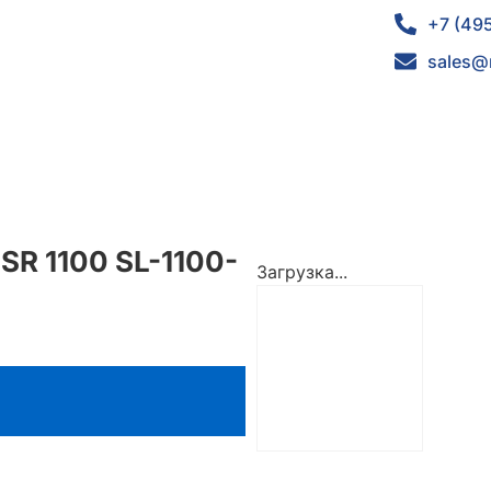
+7 (49
sales@
SR 1100 SL-1100-
Загрузка...