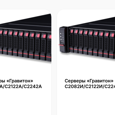
ры «Гравитон»
Серверы «Гравитон»
А/С2122А/С2242А
С2082И/С2122И/С22