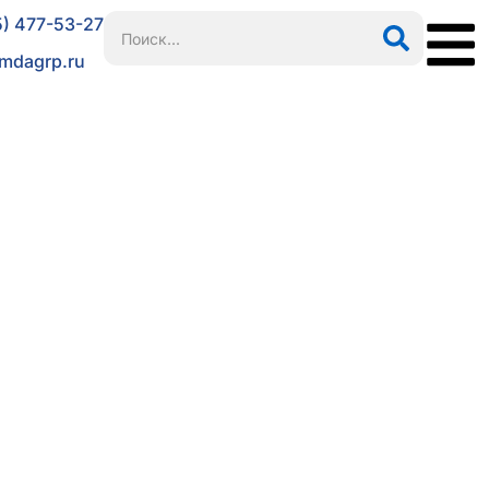
5) 477-53-27
mdagrp.ru