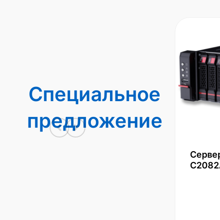
Специальное
предложение
Серве
С2082