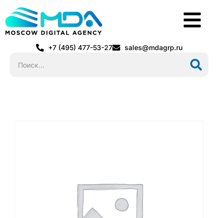
+7 (495) 477-53-27
sales@mdagrp.ru