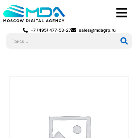
+7 (495) 477-53-27
sales@mdagrp.ru