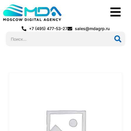
+7 (495) 477-53-27
sales@mdagrp.ru