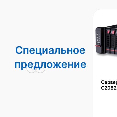
Специальное
предложение
Серве
С2082