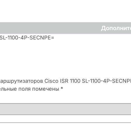
Дополнит
 SL-1100-4P-SECNPE=
маршрутизаторов Cisco ISR 1100 SL-1100-4P-SECN
ельные поля помечены
*