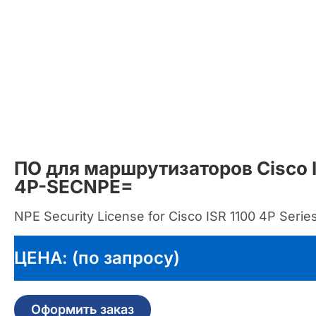
ПО для маршрутизаторов Cisco I
4P-SECNPE=
NPE Security License for Cisco ISR 1100 4P Serie
ЦЕНА: (по запросу)
Оформить заказ