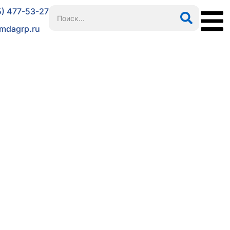
5) 477-53-27
mdagrp.ru