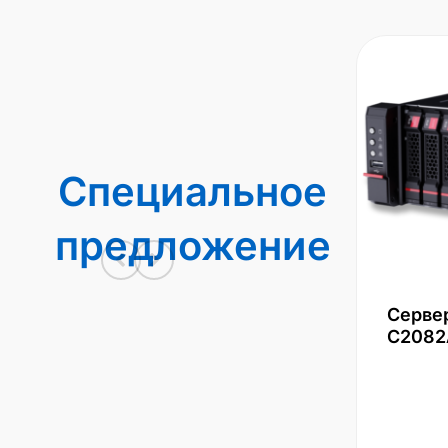
Специальное
предложение
Серве
С2082