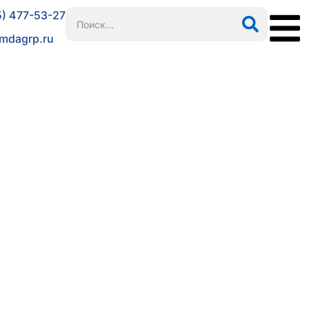
5) 477-53-27
mdagrp.ru