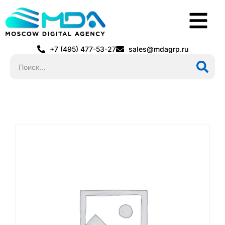
+7 (495) 477-53-27
sales@mdagrp.ru