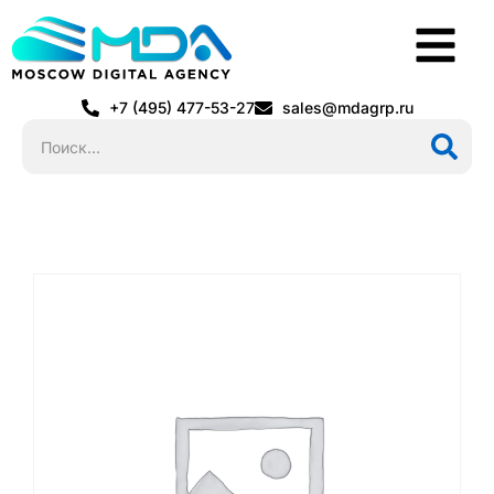
+7 (495) 477-53-27
sales@mdagrp.ru