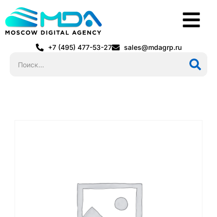
+7 (495) 477-53-27
sales@mdagrp.ru