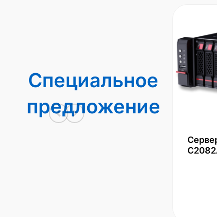
Специальное
предложение
Серве
С2082