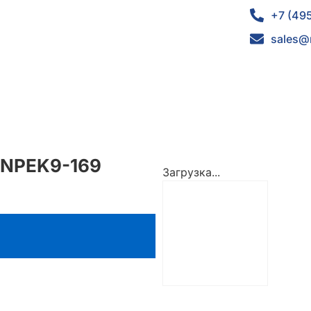
+7 (49
sales@
0NPEK9-169
Загрузка...