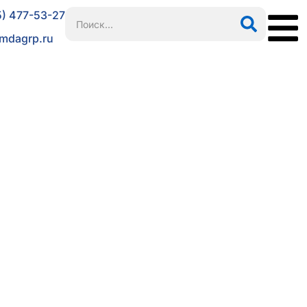
5) 477-53-27
mdagrp.ru