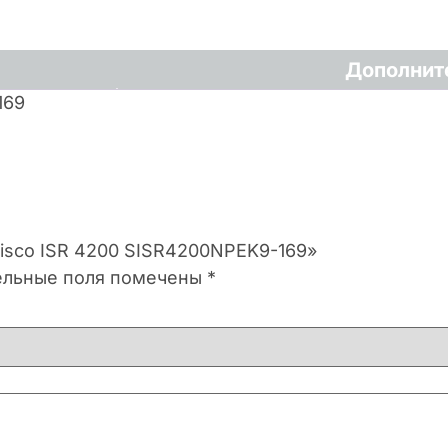
Дополнит
169
Cisco ISR 4200 SISR4200NPEK9-169»
ельные поля помечены
*