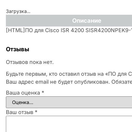
Загрузка...
Описание
[HTML]ПО для Cisco ISR 4200 SISR4200NPEK9-
Отзывы
Отзывов пока нет.
Будьте первым, кто оставил отзыв на «ПО для 
Ваш адрес email не будет опубликован.
Обязат
Ваша оценка
*
Ваш отзыв
*