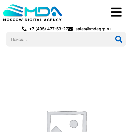
+7 (495) 477-53-27
sales@mdagrp.ru