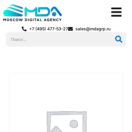
+7 (495) 477-53-27
sales@mdagrp.ru