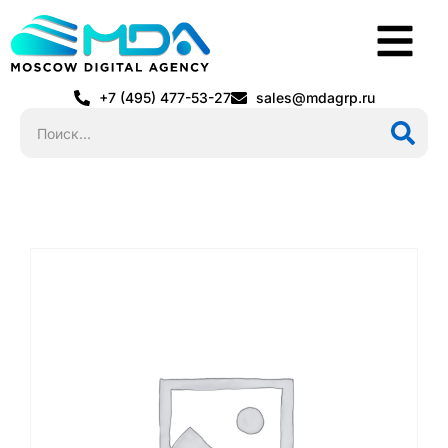
+7 (495) 477-53-27
sales@mdagrp.ru