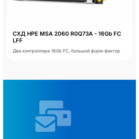
СХД HPE MSA 2060 R0Q73A - 16Gb FC
LFF
Два контроллера 16Gb FC, большой форм-фактор