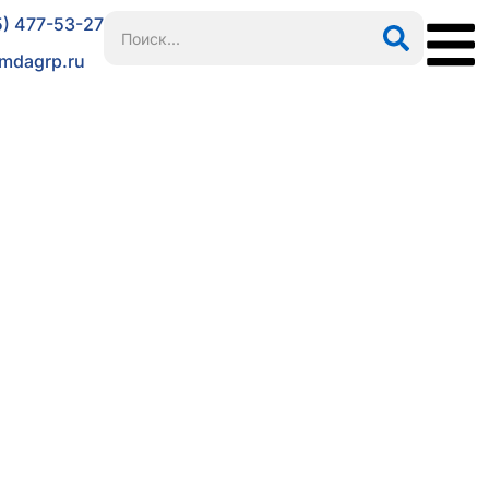
5) 477-53-27
mdagrp.ru