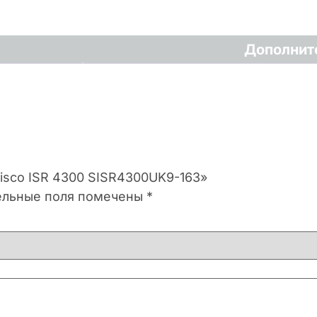
Дополнит
3
Cisco ISR 4300 SISR4300UK9-163»
ельные поля помечены
*