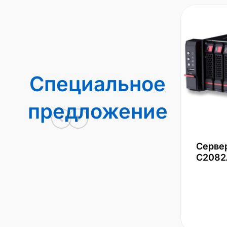
Специальное
предложение
Серве
С2082