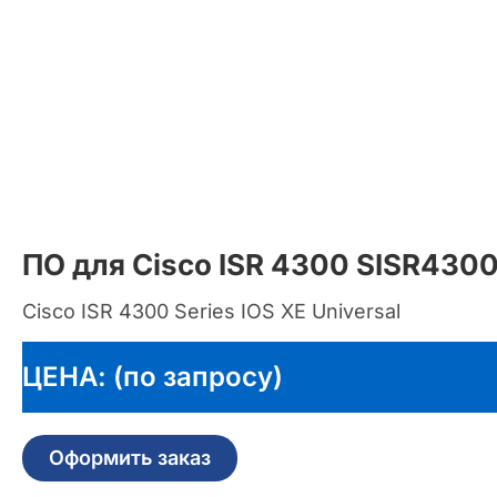
ПО для Cisco ISR 4300 SISR430
Cisco ISR 4300 Series IOS XE Universal
ЦЕНА: (по запросу)
Оформить заказ