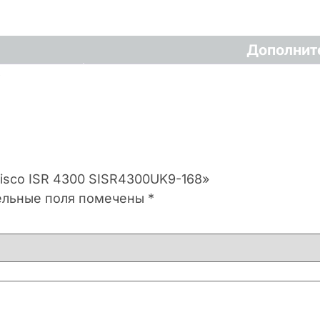
Дополнит
8
Cisco ISR 4300 SISR4300UK9-168»
ельные поля помечены
*