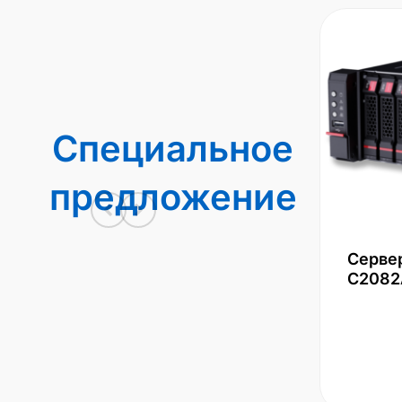
Специальное
предложение
Серве
С2082