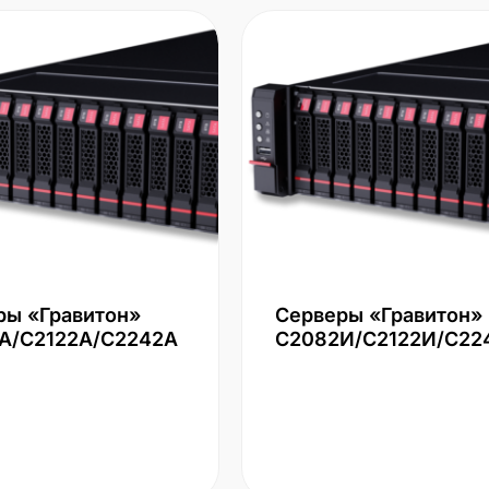
ры «Гравитон»
Серверы «Гравитон»
А/С2122А/С2242А
С2082И/С2122И/С22