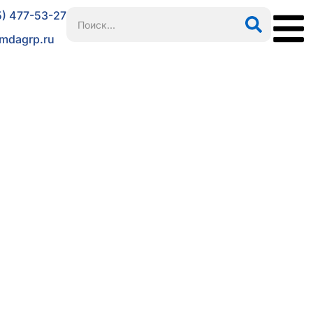
5) 477-53-27
mdagrp.ru