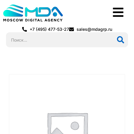
+7 (495) 477-53-27
sales@mdagrp.ru