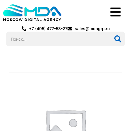
+7 (495) 477-53-27
sales@mdagrp.ru